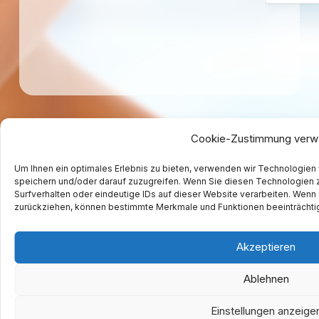
Cookie-Zustimmung verw
Um Ihnen ein optimales Erlebnis zu bieten, verwenden wir Technologien
speichern und/oder darauf zuzugreifen. Wenn Sie diesen Technologien 
Surfverhalten oder eindeutige IDs auf dieser Website verarbeiten. Wenn 
zurückziehen, können bestimmte Merkmale und Funktionen beeinträchti
Akzeptieren
Gesundheitszentrum am Krankenhaus
Ablehnen
Spitalstr. 3
91315 Höchstadt a.d. Aisch
Einstellungen anzeige