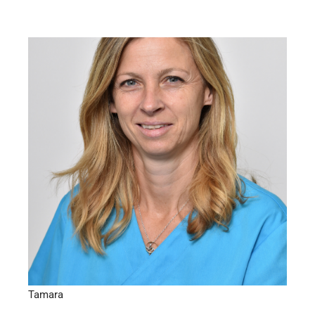
Zahnmedizinische Fachangestellte
Tamara