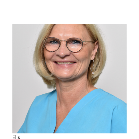
Zahnmedizinische Fachangestellte, Prophylaxe
Elis