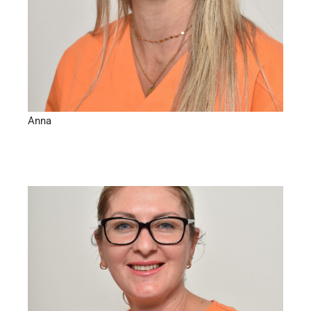
Anna
Praxislabor