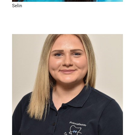
Selin
Auszubildende zur ZFA