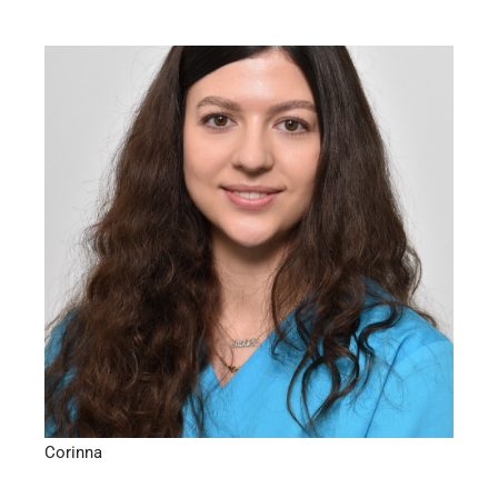
Elternzeit – Zahnmedizinische Fachangestellte, KFO-
Assistenz
Corinna