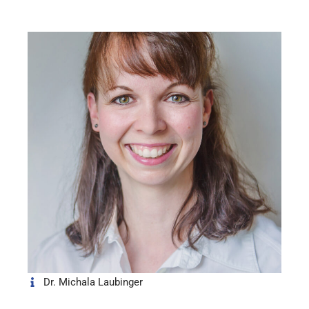
Dr. Michala Laubinger