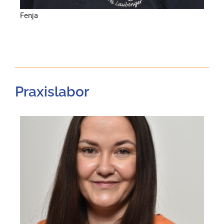
Fenja
Praxislabor
Zahntechnikerin