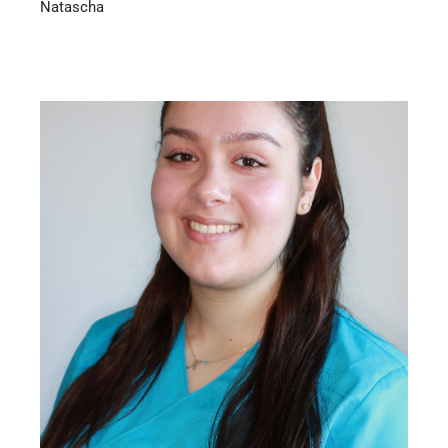
Natascha
Elternzeit – Zahnmedizinische Fachangestellte