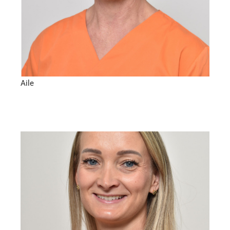
Aile
Praxislabor