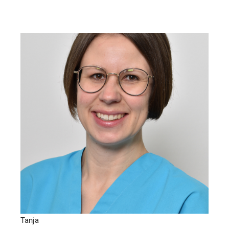
Zahnmedizinische Fachangestellte, KFO-Assistenz
Tanja