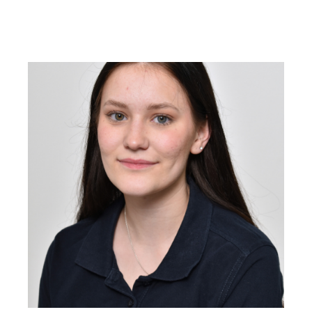
Zahnmedizinische Fachangestellte