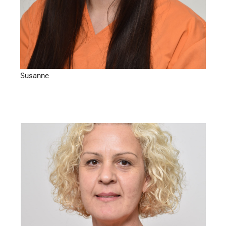
Susanne
Praxislabor