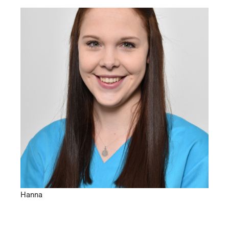
Zahnmedizinische Fachangestellte, KFO-Assistenz, ZMV,
PM
Hanna