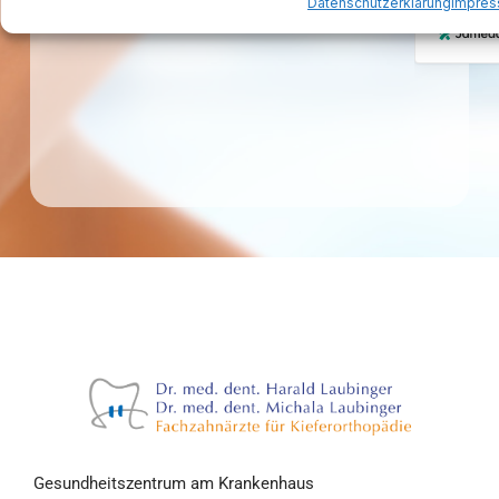
Datenschutzerklärung
Impre
Gesundheitszentrum am Krankenhaus