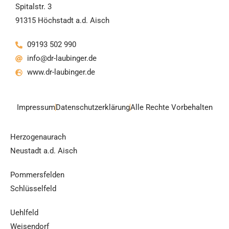
Spitalstr. 3
91315 Höchstadt a.d. Aisch
09193 502 990
info@dr-laubinger.de
www.dr-laubinger.de
Impressum
Datenschutzerklärung
Alle Rechte Vorbehalten
Herzogenaurach
Neustadt a.d. Aisch
Pommersfelden
Schlüsselfeld
Uehlfeld
Weisendorf