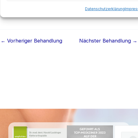
Datenschutzerklärung
Impre
←
Vorheriger Behandlung
Nächster Behandlung
→