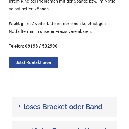
Ihrem Kind bei Problemen mit der Spange bzw. im Notfall
selbst helfen können.
Wichtig
: Im Zweifel bitte immer einen kurzfristigen
Notfalltermin in unserer Praxis vereinbaren.
Telefon: 09193 / 502990
Jetzt Kontaktieren
Defekte - feste Zahnspange
loses Bracket oder Band